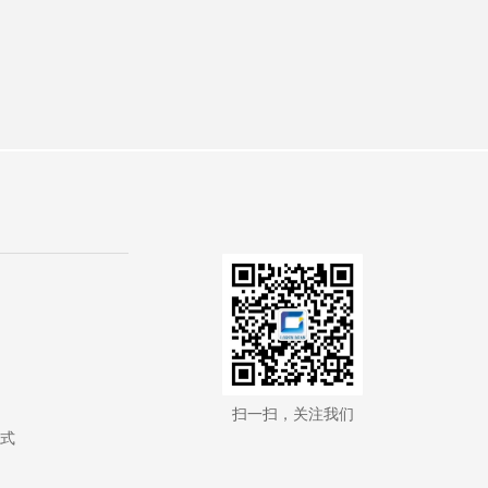
扫一扫，关注我们
式