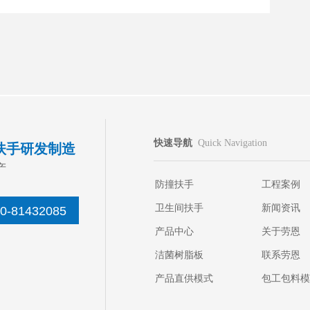
快速导航
Quick Navigation
扶手研发制造
产
防撞扶手
工程案例
卫生间扶手
新闻资讯
20-81432085
产品中心
关于劳恩
洁菌树脂板
联系劳恩
产品直供模式
包工包料模