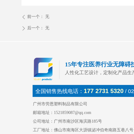
前一个：
无
ꄴ
后一个：
无
ꄲ
15年专注医养行业无障碍
人性化工艺设计，定制化产品生
177 2731 5320
全国销售热线电话：
/ 0
广州市劳恩塑料制品有限公司
邮箱地址：1521859087@qq.com
公司地址：广州市南沙区海滨路185号
工厂地址：佛山市南海区大沥镇泌冲伯奇南路五巷八号