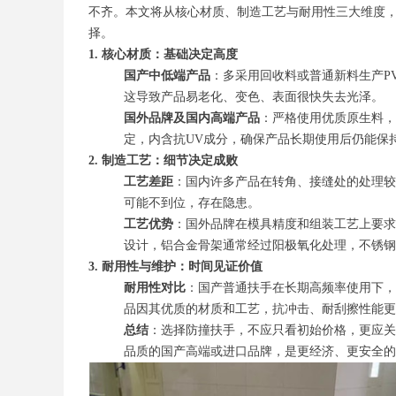
不齐。本文将从核心材质、制造工艺与耐用性三大维度
择。
1. 核心材质：基础决定高度
国产中低端产品
：多采用回收料或普通新料生产P
这导致产品易老化、变色、表面很快失去光泽。
国外品牌及国内高端产品
：严格使用优质原生料，
定，内含抗UV成分，确保产品长期使用后仍能保
2. 制造工艺：细节决定成败
工艺差距
：国内许多产品在转角、接缝处的处理较
可能不到位，存在隐患。
工艺优势
：国外品牌在模具精度和组装工艺上要求
设计，铝合金骨架通常经过阳极氧化处理，不锈钢部
3. 耐用性与维护：时间见证价值
耐用性对比
：国产普通扶手在长期高频率使用下，
品因其优质的材质和工艺，抗冲击、耐刮擦性能更
总结
：选择防撞扶手，不应只看初始价格，更应关
品质的国产高端或进口品牌，是更经济、更安全的