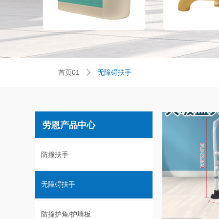
无障碍扶手
首页01
ꄲ
劳恩产品中心
防撞扶手
无障碍扶手
防撞护角/护墙板