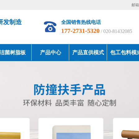
邮箱地
研发制造
全国销售热线电话
177-2731-5320
/ 020-81432085
洁菌树脂板
产品中心
产品直供模式
包工包料模