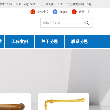
址：1521859087@qq.com
公司地址：广州市南沙区海滨路185号
简体中文
English
繁體中文
끠
式
工程案例
关于劳恩
联系劳恩