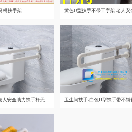
马桶扶手架
黄色U型扶手不带工字架 老人安
扶手杆无障碍助立坐便器扶
老人安全助力扶手杆无障
卫生间扶手-白色U型扶手带不锈
助立坐便器扶手
架老人安全助力扶手杆无障碍助
器扶手